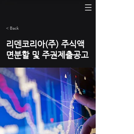
< Back
리덴코리아(주) 주식액
면분할 및 주권제출공고