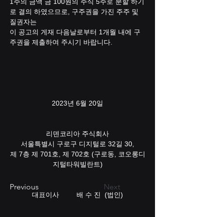
1주의 금액 금 100원의 주식 5주로 분할 하기
로 결의 하였으므로, 구주권을 가진 주주 및 
질권자는 
이 공고의 게재 다음날로부터 1개월 내에 구
주권을 제출하여 주시기 바랍니다. 
2023년 6월 20일
리덴코리아 주식회사
서울특별시 구로구 디지털로 32길 30,
제 7층 제 701호, 제 702호 (구로동, 코오롱디
지털타워빌란트)
Previous
Next
대표이사         배 수 진  (법인)