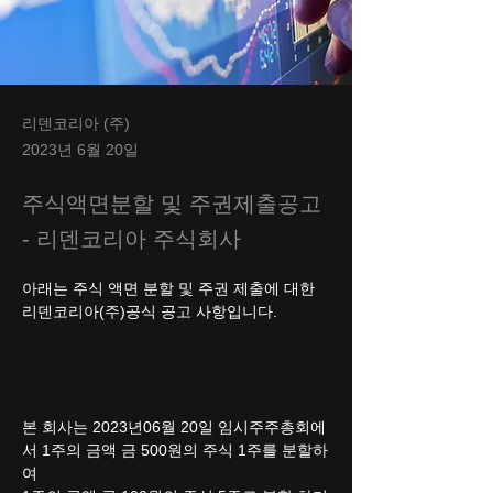
리덴코리아 (주)
2023년 6월 20일
주식액면분할 및 주권제출공고
- 리덴코리아 주식회사
아래는 주식 액면 분할 및 주권 제출에 대한 
리덴코리아(주)공식 공고 사항입니다. 
본 회사는 2023년06월 20일 임시주주총회에
서 1주의 금액 금 500원의 주식 1주를 분할하
여 