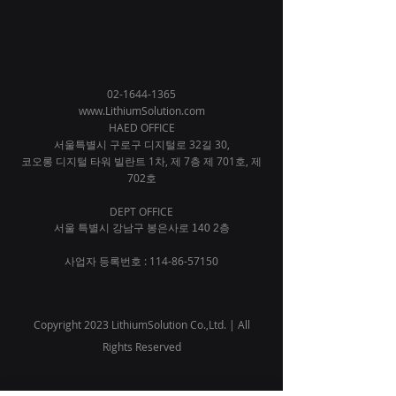
02-1644-1365
www.LithiumSolution.com
HAED OFFICE
서울특별시 구로구 디지털로 32길 30,
코오롱 디지털 타워 빌란트 1차,
제 7층 제 701호, 제
702호
DEPT OFFICE
서울 특별시 강남구 봉은사로 140 2층
사업자 등록번호 :
114-86-57150
Copyright 2023 LithiumSolution Co.,Ltd. | All
Rights Reserved