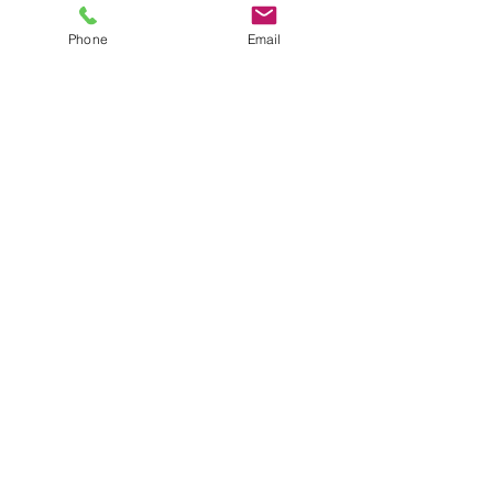
Phone
Email
홈
회사 소개
News
시작하기
뉴스레터를 구독하세요
이메일